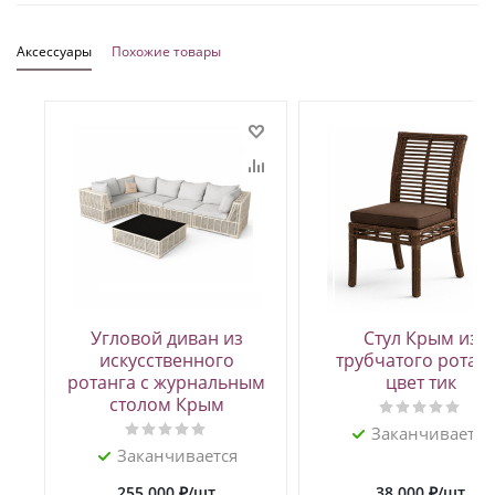
Аксессуары
Похожие товары
Угловой диван из
Стул Крым из
искусственного
трубчатого ротан
ротанга с журнальным
цвет тик
столом Крым
Заканчивается
Заканчивается
255 000
₽
/шт
38 000
₽
/шт