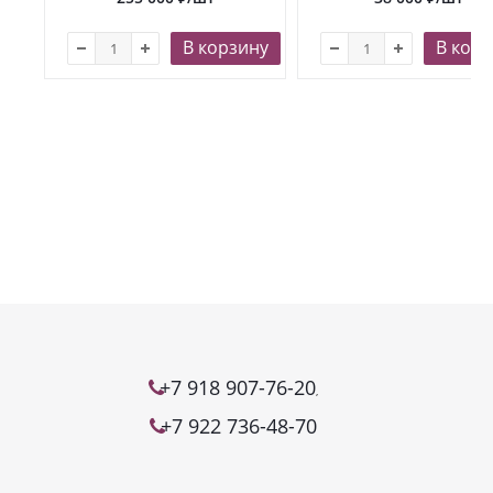
В корзину
В корз
+7 918 907-76-20
,
+7 922 736-48-70