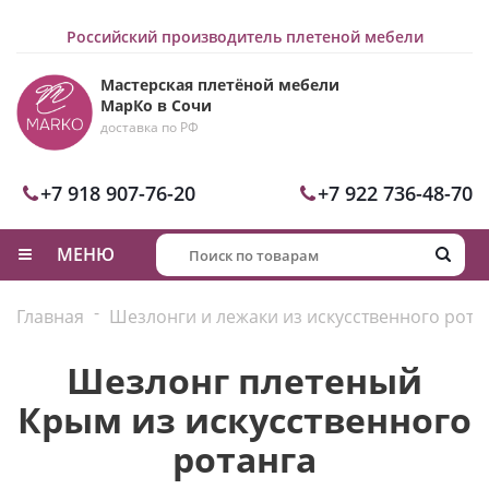
Российский производитель плетеной мебели
Мастерская плетёной мебели
МарКо в Сочи
доставка по РФ
+7 918 907-76-20
+7 922 736-48-70
МЕНЮ
-
Главная
Шезлонги и лежаки из искусственного рота
Шезлонг плетеный
Крым из искусственного
ротанга