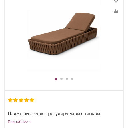
1
2
3
4
Пляжный лежак с регулируемой спинкой
Подробнее