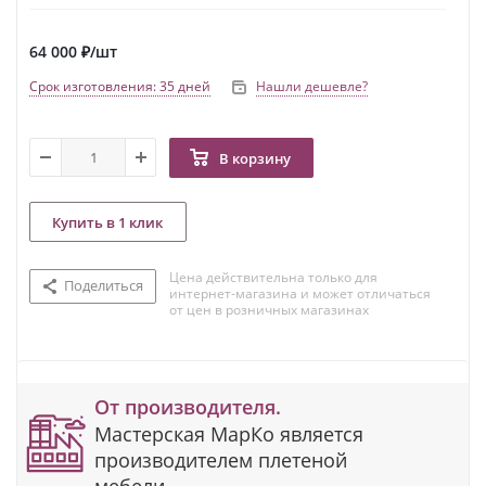
64 000
₽
/шт
Срок изготовления: 35 дней
Нашли дешевле?
В корзину
Купить в 1 клик
Цена действительна только для
Поделиться
интернет-магазина и может отличаться
от цен в розничных магазинах
От производителя.
Мастерская МарКо является
производителем плетеной