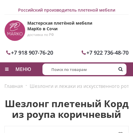
Российский производитель плетеной мебели
Мастерская плетёной мебели
МарКо в Сочи
доставка по РФ
+7 918 907-76-20
+7 922 736-48-70
МЕНЮ
-
Главная
Шезлонги и лежаки из искусственного рота
Шезлонг плетеный Корд
из роупа коричневый