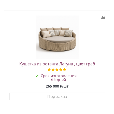
Кушетка из ротанга Лагуна , цвет граб
Срок изготовления
65 дней
265 000
₽
/шт
Под заказ