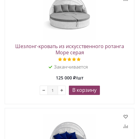
Шезлонг-кровать из искусственного ротанга
Море серая
Заканчивается
125 000
₽
/шт
В корзину