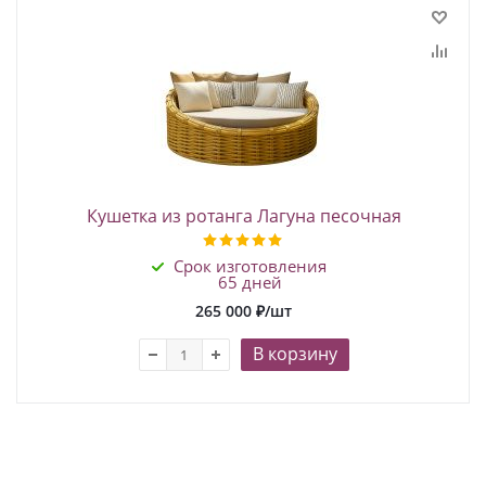
Кушетка из ротанга Лагуна песочная
Срок изготовления
65 дней
265 000
₽
/шт
В корзину