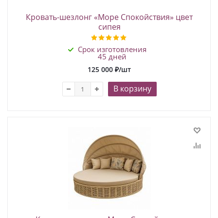
Кровать-шезлонг «Море Спокойствия» цвет
сипея
Срок изготовления
45 дней
125 000
₽
/шт
В корзину