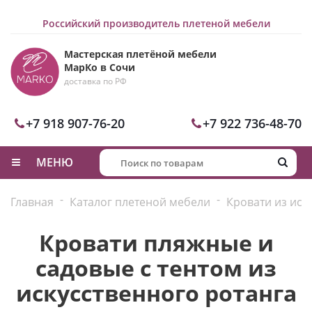
Российский производитель плетеной мебели
Мастерская плетёной мебели
МарКо в Сочи
доставка по РФ
+7 918 907-76-20
+7 922 736-48-70
МЕНЮ
-
-
Главная
Каталог плетеной мебели
Кровати из иск
Кровати пляжные и
садовые с тентом из
искусственного ротанга