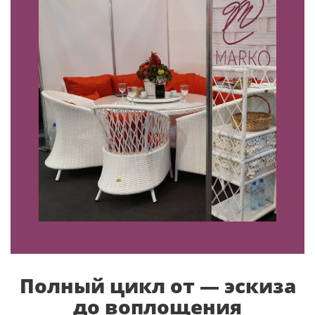
Полный цикл от — эскиза
до воплощения