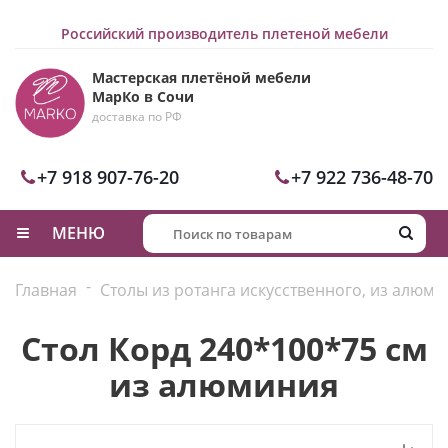
Российский производитель плетеной мебели
Мастерская плетёной мебели
МарКо в Сочи
доставка по РФ
+7 918 907-76-20
+7 922 736-48-70
МЕНЮ
-
Главная
Столы из ротанга искусственного, из алюм
Стол Корд 240*100*75 см
из алюминия