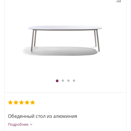
1
2
3
4
Обеденный стол из алюминия
Подробнее