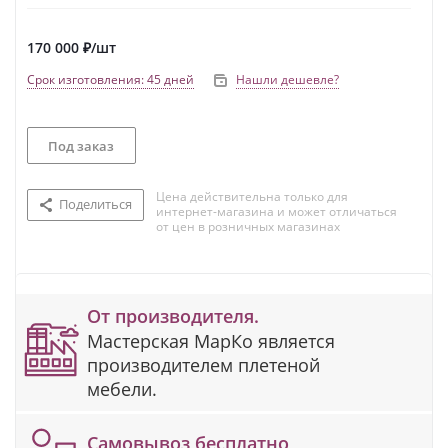
170 000
₽
/шт
Срок изготовления: 45 дней
Нашли дешевле?
Под заказ
Цена действительна только для
Поделиться
интернет-магазина и может отличаться
от цен в розничных магазинах
От производителя.
Мастерская МарКо является
производителем плетеной
мебели.
Самовывоз бесплатно