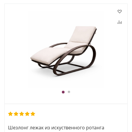
1
2
Шезлонг лежак из искуственного ротанга