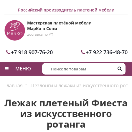
Российский производитель плетеной мебели
Мастерская плетёной мебели
МарКо в Сочи
доставка по РФ
+7 918 907-76-20
+7 922 736-48-70
МЕНЮ
-
Главная
Шезлонги и лежаки из искусственного рота
Лежак плетеный Фиеста
из искусственного
ротанга