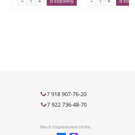
В корзину
В корз
+7 918 907-76-20
,
+7 922 736-48-70
Мы в социальных сетях: