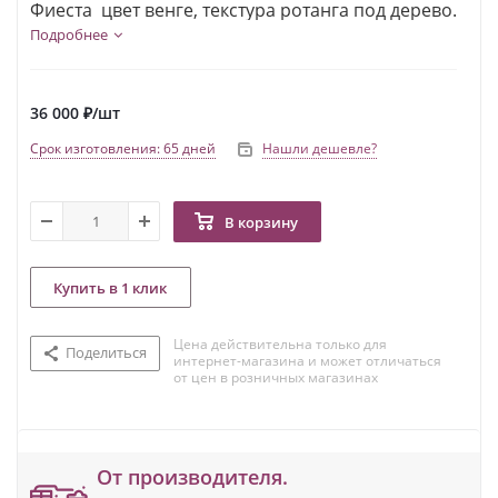
Фиеста цвет венге, текстура ротанга под дерево.
Подробнее
36 000
₽
/шт
Срок изготовления: 65 дней
Нашли дешевле?
В корзину
Купить в 1 клик
Цена действительна только для
Поделиться
интернет-магазина и может отличаться
от цен в розничных магазинах
От производителя.