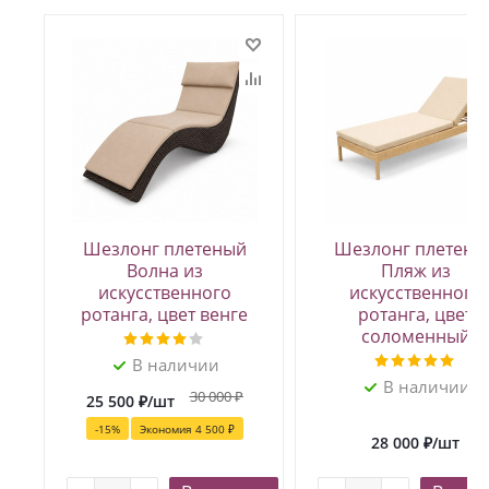
Шезлонг плетеный
Шезлонг плетены
Волна из
Пляж из
искусственного
искусственного
ротанга, цвет венге
ротанга, цвет
соломенный
В наличии
В наличии
30 000
₽
25 500
₽
/шт
-
15
%
Экономия
4 500 ₽
28 000
₽
/шт