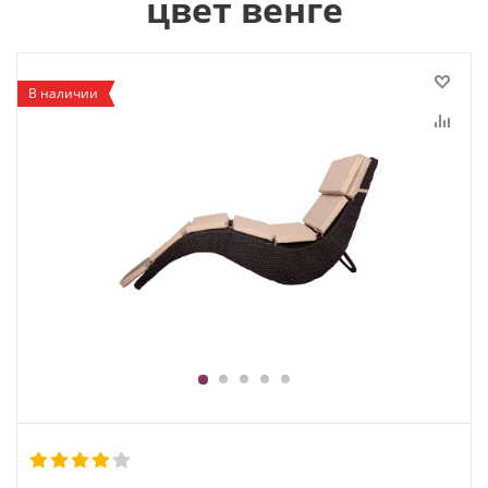
цвет венге
В наличии
1
2
3
4
5