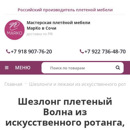
Российский производитель плетеной мебели
Мастерская плетёной мебели
МарКо в Сочи
доставка по РФ
+7 918 907-76-20
+7 922 736-48-70
МЕНЮ
-
Главная
Шезлонги и лежаки из искусственного рота
Шезлонг плетеный
Волна из
искусственного ротанга,