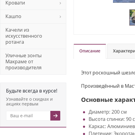
Кровати
Кашпо
Качели из
искусственного
ротанга
Описание
Характер
Уличные зонты
Макраме от
производителя
Этот роскошный шезло
Произведённый в Маст
Будьте всегда в курсе!
Основные харак
Узнавайте о скидках и
акциях первым
Диаметр: 200 см  
Высота спинки: 90 с
Каркас: Алюминиев
Плетение: Экоротан