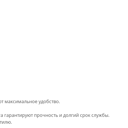
ют максимальное удобство.
а гарантируют прочность и долгий срок службы.
тилю.