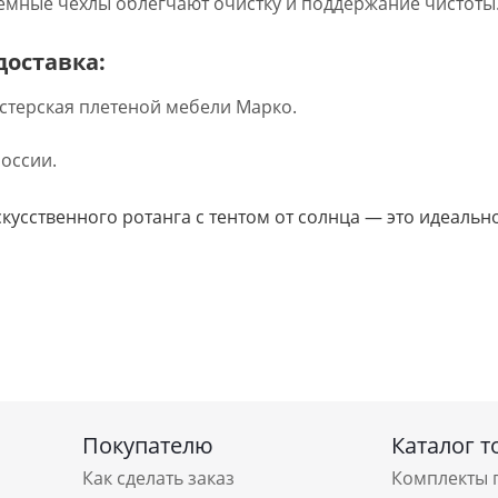
ъёмные чехлы облегчают очистку и поддержание чистоты
доставка:
стерская плетеной мебели Марко.  
России.
скусственного ротанга с тентом от солнца — это идеал
Покупателю
Каталог т
Как сделать заказ
Комплекты 