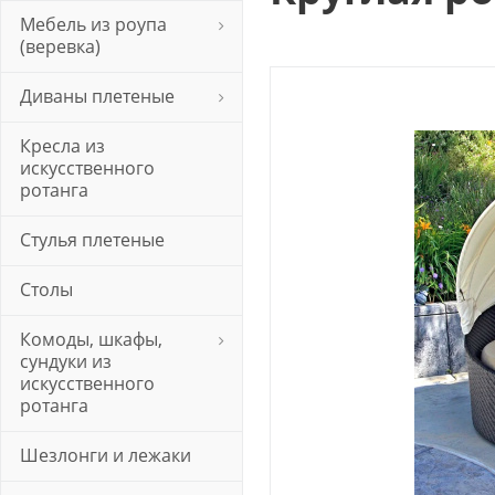
Мебель из роупа
(веревка)
Диваны плетеные
Кресла из
искусственного
ротанга
Стулья плетеные
Столы
Комоды, шкафы,
сундуки из
искусственного
ротанга
Шезлонги и лежаки