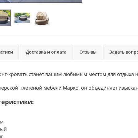
истики
Доставка и оплата
Отзывы
Задать вопр
нг-кровать станет вашим любимым местом для отдыха на
ерской плетеной мебели Марко, он объединяет изыскан
теристики:
м  
ый  
г  