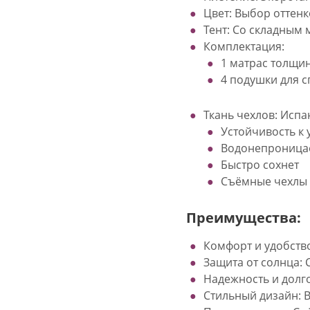
Цвет: Выбор оттенк
Тент: Со складным 
Комплектация:  
1 матрас толщин
4 подушки для 
Ткань чехлов: Испа
Устойчивость к 
Водонепроницае
Быстро сохнет  
Съёмные чехлы
Преимущества:
Комфорт и удобств
Защита от солнца: 
Надежность и долг
Стильный дизайн: 