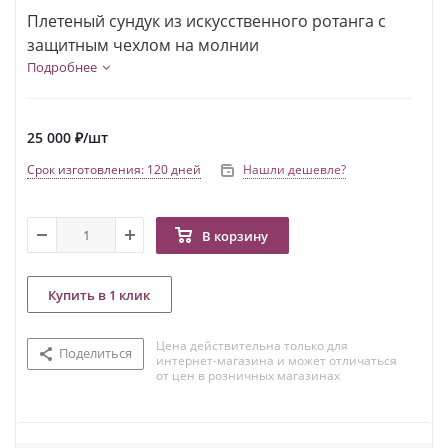
Плетеный сундук из искусственного ротанга с
защитным чехлом на молнии
Подробнее
25 000
₽
/шт
Срок изготовления: 120 дней
Нашли дешевле?
В корзину
Купить в 1 клик
Цена действительна только для
Поделиться
интернет-магазина и может отличаться
от цен в розничных магазинах