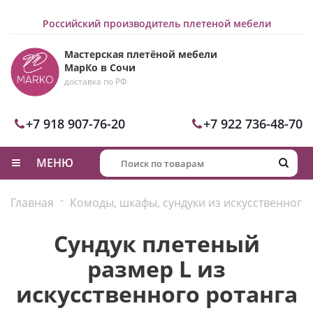
Российский производитель плетеной мебели
Мастерская плетёной мебели
МарКо в Сочи
доставка по РФ
+7 918 907-76-20
+7 922 736-48-70
МЕНЮ
-
Главная
Комоды, шкафы, сундуки из искусственного
Сундук плетеный
размер L из
искусственного ротанга