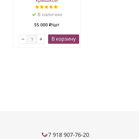
крышкой
В наличии
55 000
₽
/шт
В корзину
+7 918 907-76-20
,