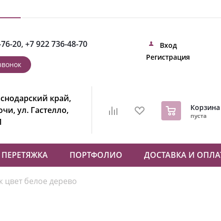
-76-20
,
+7 922 736-48-70
Вход
Регистрация
звонок
снодарский край,
0
Корзина
Сочи, ул. Гастелло,
пуста
1
ПЕРЕТЯЖКА
ПОРТФОЛИО
ДОСТАВКА И ОПЛА
 цвет белое дерево