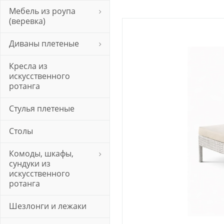
Мебель из роупа
(веревка)
Диваны плетеные
Кресла из
искусственного
ротанга
Стулья плетеные
Столы
Комоды, шкафы,
сундуки из
искусственного
ротанга
Шезлонги и лежаки