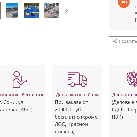
Г
д
Поделить
амовывоз бесплатно
Доставка по г. Сочи
Доставка п
г. Сочи, ул.
При заказе от
(Деловые 
астелло, 46/1)
200000 руб.
СДЕК, Эне
бесплатно (кроме
ПЭК)
ЛОО, Красной
поляны,