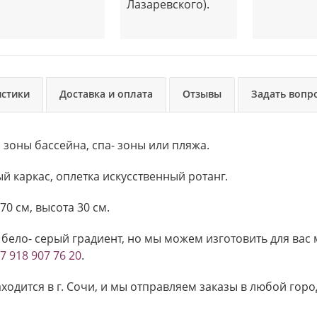
Лазаревского).
истики
Доставка и оплата
Отзывы
Задать вопр
зоны бассейна, спа- зоны или пляжа.
 каркас, оплетка искусственный ротанг.
70 см, высота 30 см.
бело- серый градиент, но мы можем изготовить для вас
7 918 907 76 20
.
ходится в г. Сочи, и мы отправляем заказы в любой го