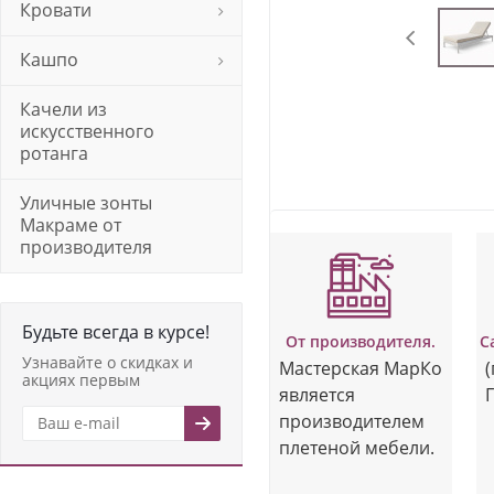
Кровати
Кашпо
Качели из
искусственного
ротанга
Уличные зонты
Макраме от
производителя
Будьте всегда в курсе!
От производителя.
С
Узнавайте о скидках и
Мастерская МарКо
(
акциях первым
является
Г
производителем
плетеной мебели.