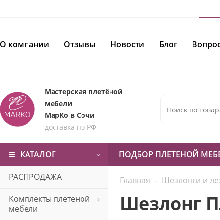
О компании
Отзывы
Новости
Блог
Вопрос
Мастерская плетёной
мебели
МарКо в Сочи
доставка по РФ
КАТАЛОГ
ПОДБОР ПЛЕТЕНОЙ МЕБ
РАСПРОДАЖА
Главная
-
Шезлонги и ле
Шезлонг П
Комплекты плетеной
мебели