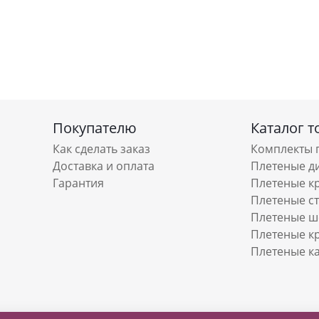
Покупателю
Каталог т
Как сделать заказ
Комплекты 
Доставка и оплата
Плетеные д
Гарантия
Плетеные к
Плетеные с
Плетеные ш
Плетеные к
Плетеные к