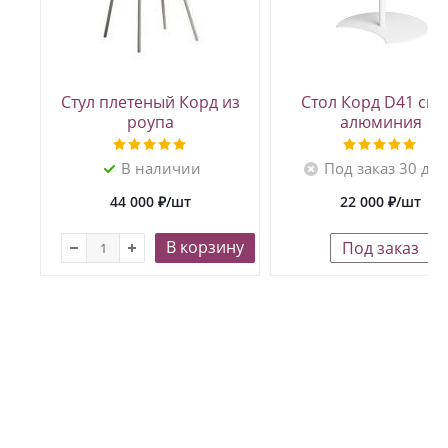
Стул плетеный Корд из
Стол Корд D41 см 
роупа
алюминия
В наличии
Под заказ 30 дн
44 000
₽
/шт
22 000
₽
/шт
В корзину
Под заказ