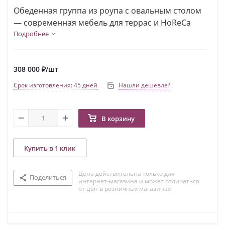
Обеденная группа из роупа с овальным столом
— современная мебель для террас и HoReCa
Подробнее
308 000
₽
/шт
Срок изготовления: 45 дней
Нашли дешевле?
В корзину
Купить в 1 клик
Цена действительна только для
Поделиться
интернет-магазина и может отличаться
от цен в розничных магазинах