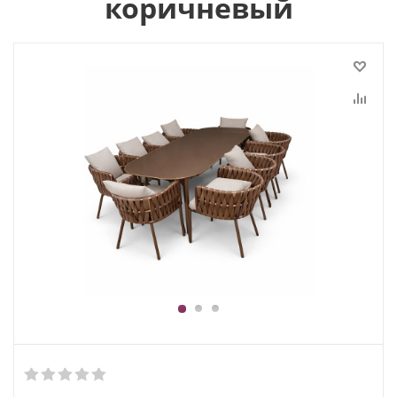
коричневый
1
2
3