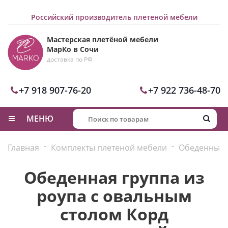
Российский производитель плетеной мебели
Мастерская плетёной мебели
МарКо в Сочи
доставка по РФ
+7 918 907-76-20
+7 922 736-48-70
МЕНЮ
-
-
Главная
Комплекты плетеной мебели
Обеденные 
Обеденная группа из
роупа с овальным
столом Корд