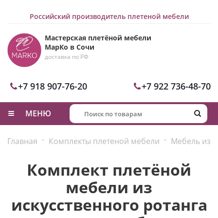
Российский производитель плетеной мебели
Мастерская плетёной мебели
МарКо в Сочи
доставка по РФ
+7 918 907-76-20
+7 922 736-48-70
МЕНЮ
-
-
Главная
Комплекты плетеной мебели
Мебель из р
Комплект плетёной
мебели из
искусственного ротанга