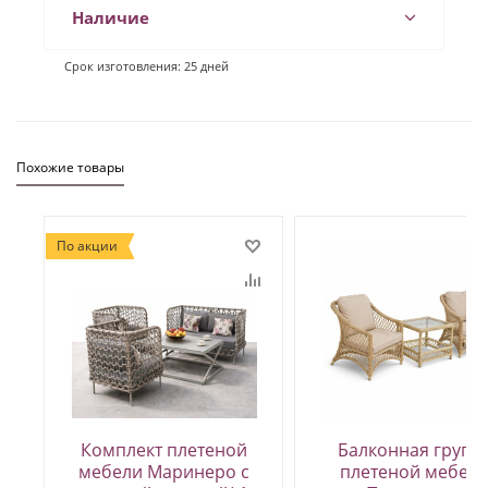
Наличие
Срок изготовления: 25 дней
Похожие товары
По акции
Комплект плетеной
Балконная групп
мебели Маринеро с
плетеной мебел