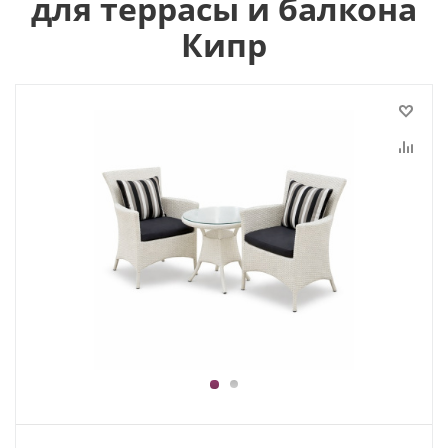
для террасы и балкона
Кипр
1
2