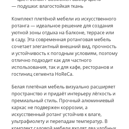
— подушки: влагостойкая ткань
Комплект плетёной мебели из искусственного
ротанга — идеальное решение для создания
уютной зоны отдыха на балконе, террасе или
в саду. Эта современная ротанговая мебель
сочетает элегантный внешний вид, прочность
и устойчивость к погодным условиям, поэтому
отлично подходит как для частного
использования, так и для кафе, ресторанов и
гостиниц сегмента HoReCa.
Белая плетёная мебель визуально расширяет
пространство и придаёт интерьеру лёгкость и
премиальный стиль. Прочный алюминиевый
каркас не подвержен коррозии, а
искусственный ротанг устойчив к влаге,
ультрафиолету и перепадам температур. В
комплект садовой мебели входят два удобных