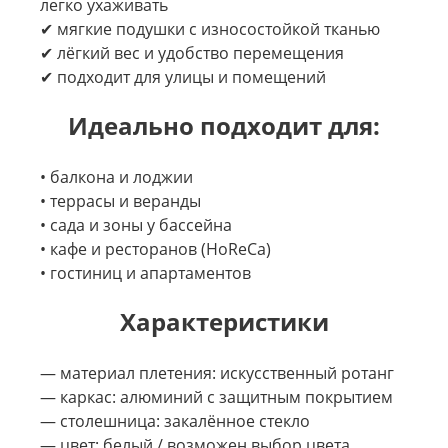
легко ухаживать
✔ мягкие подушки с износостойкой тканью
✔ лёгкий вес и удобство перемещения
✔ подходит для улицы и помещений
Идеально подходит для:
• балкона и лоджии
• террасы и веранды
• сада и зоны у бассейна
• кафе и ресторанов (HoReCa)
• гостиниц и апартаментов
Характеристики
— материал плетения: искусственный ротанг
— каркас: алюминий с защитным покрытием
— столешница: закалённое стекло
— цвет: белый / возможен выбор цвета