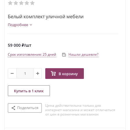
Белый комплект уличной мебели
Подробнее
59 000
₽
/шт
Срок изготовления: 25 дней
Нашли дешевле?
В корзину
Купить в 1 клик
Цена действительна только для
Поделиться
интернет-магазина и может отличаться
от цен в розничных магазинах