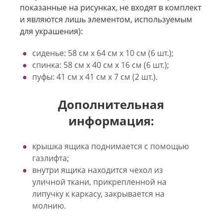
показанные на рисунках, не входят в комплект
и являются лишь элементом, используемым
для украшения):
сиденье: 58 см х 64 см х 10 см (6 шт.);
спинка: 58 см х 40 см х 16 см (6 шт.);
пуфы: 41 см х 41 см х 7 см (2 шт.).
Дополнительная
информация:
крышка ящика поднимается с помощью
газлифта;
внутри ящика находится чехол из
уличной ткани, прикрепленной на
липучку к каркасу, закрывается на
молнию.