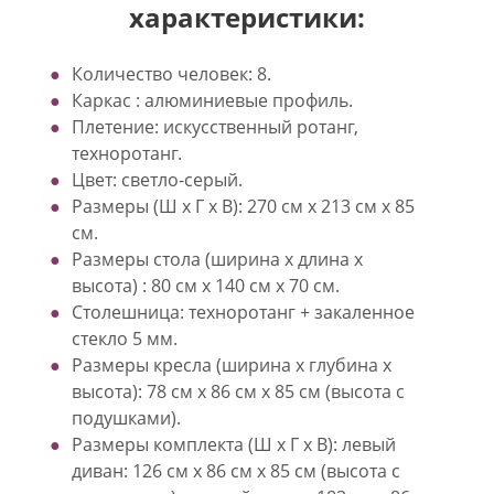
характеристики:
Количество человек: 8.
Каркас : алюминиевые профиль.
Плетение: искусственный ротанг,
техноротанг.
Цвет: светло-серый.
Размеры (Ш х Г х В): 270 см х 213 см х 85
см.
Размеры стола (ширина х длина х
высота) : 80 см х 140 см х 70 см.
Столешница: техноротанг + закаленное
стекло 5 мм.
Размеры кресла (ширина х глубина х
высота): 78 см х 86 см х 85 см (высота с
подушками).
Размеры комплекта (Ш х Г х В): левый
диван: 126 см х 86 см х 85 см (высота с