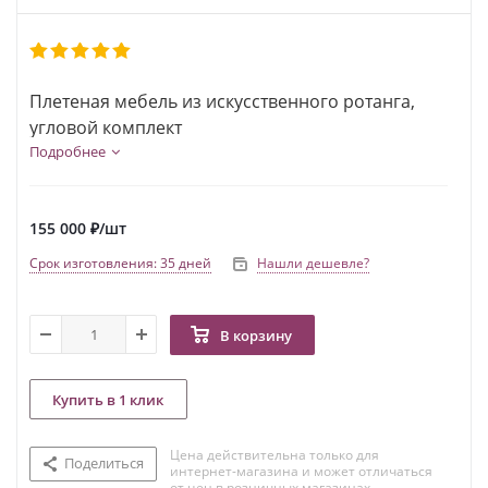
Плетеная мебель из искусственного ротанга,
угловой комплект
Подробнее
155 000
₽
/шт
Срок изготовления: 35 дней
Нашли дешевле?
В корзину
Купить в 1 клик
Цена действительна только для
Поделиться
интернет-магазина и может отличаться
от цен в розничных магазинах