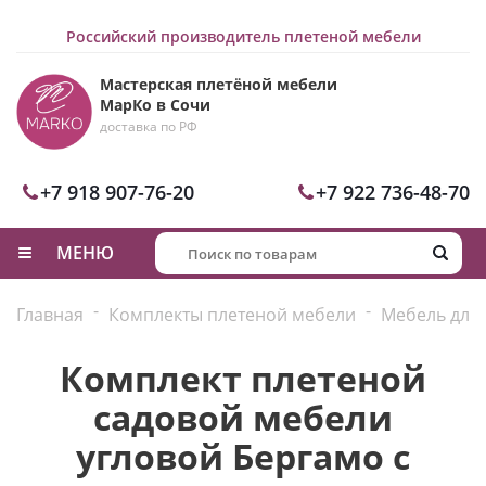
Российский производитель плетеной мебели
Мастерская плетёной мебели
МарКо в Сочи
доставка по РФ
+7 918 907-76-20
+7 922 736-48-70
МЕНЮ
-
-
Главная
Комплекты плетеной мебели
Мебель для
Комплект плетеной
садовой мебели
угловой Бергамо с