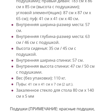
подушками); правый диван: 183 см х 86
см х 85 см (высота с подушками);
угловой элемент(ящик): 87 см х 87 см х
65 см); пуф: 41 см х 41 см х 40 см.
Внутренняя ширина-размер места: 57
см.
Внутренняя глубина-размер места: 63
см / 46 см с подушкой.
Высота сиденья: 35 см / 45 см с
подушкой.
Внутренняя ширина спинки: 57 см.
Внутренняя высота спинки: 47 см / 50 см
с подушками.
Вес (без упаковки): 110 кг.
П
уфы: 41 см х 41 см х 7 см (2 шт.).
Закаленное стекло для стола 80 см х 140
см х 5 мм
Подушки (ПРИМЕЧАНИЕ: красные подушки,