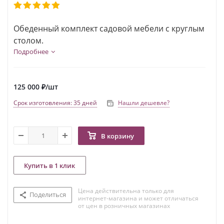
Обеденный комплект садовой мебели с круглым
столом.
Подробнее
125 000
₽
/шт
Срок изготовления: 35 дней
Нашли дешевле?
В корзину
Купить в 1 клик
Цена действительна только для
Поделиться
интернет-магазина и может отличаться
от цен в розничных магазинах