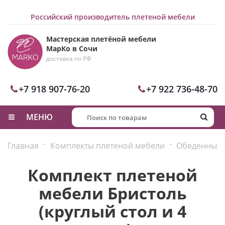
Российский производитель плетеной мебели
Мастерская плетёной мебели
МарКо в Сочи
доставка по РФ
+7 918 907-76-20
+7 922 736-48-70
МЕНЮ
-
-
Главная
Комплекты плетеной мебели
Обеденные 
Комплект плетеной
мебели Бристоль
(круглый стол и 4