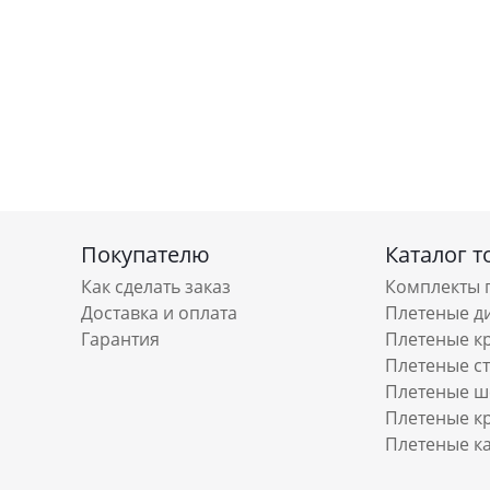
Покупателю
Каталог т
Как сделать заказ
Комплекты 
Доставка и оплата
Плетеные д
Гарантия
Плетеные к
Плетеные с
Плетеные ш
Плетеные к
Плетеные к