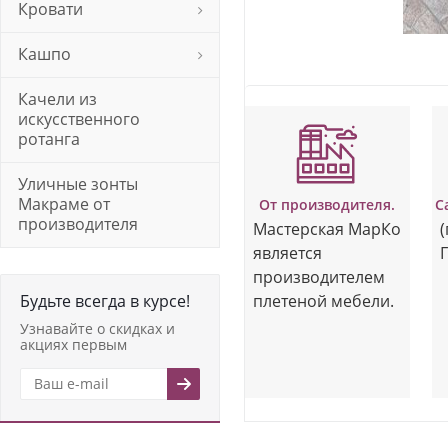
Кровати
Кашпо
Качели из
искусственного
ротанга
Уличные зонты
Макраме от
От производителя.
С
производителя
Мастерская МарКо
(
является
Г
производителем
Будьте всегда в курсе!
плетеной мебели.
Узнавайте о скидках и
акциях первым