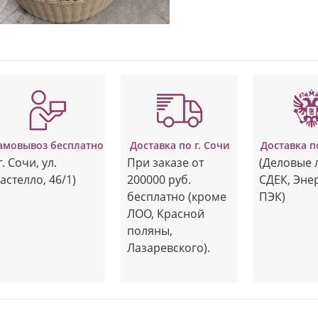
амовывоз бесплатно
Доставка по г. Сочи
Доставка п
г. Сочи, ул.
При заказе от
(Деловые 
астелло, 46/1)
200000 руб.
СДЕК, Эне
бесплатно (кроме
ПЭК)
ЛОО, Красной
поляны,
Лазаревского).