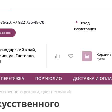
-76-20
,
+7 922 736-48-70
Вход
Регистрация
звонок
снодарский край,
0
Корзина
Сочи, ул. Гастелло,
пуста
1
ПЕРЕТЯЖКА
ПОРТФОЛИО
ДОСТАВКА И ОПЛА
усственного ротанга, цвет песочный
кусственного