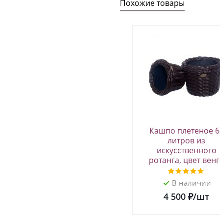
Похожие товары
Кашпо плетеное 6
литров из
искусственного
ротанга, цвет венг
В наличии
4 500
₽
/шт