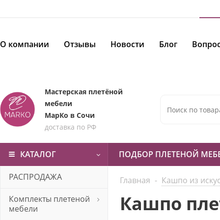
О компании
Отзывы
Новости
Блог
Вопрос
Мастерская плетёной
мебели
МарКо в Сочи
доставка по РФ
КАТАЛОГ
ПОДБОР ПЛЕТЕНОЙ МЕБ
РАСПРОДАЖА
Главная
-
Кашпо из иску
Кашпо пле
Комплекты плетеной
мебели