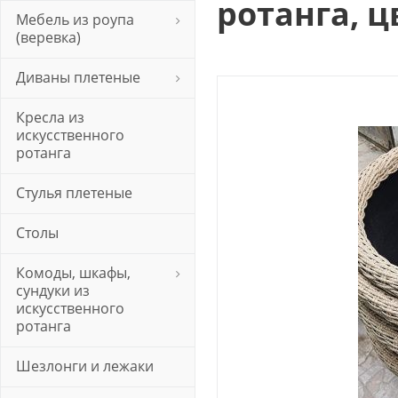
ротанга, 
Мебель из роупа
(веревка)
Диваны плетеные
Кресла из
искусственного
ротанга
Стулья плетеные
Столы
Комоды, шкафы,
сундуки из
искусственного
ротанга
Шезлонги и лежаки