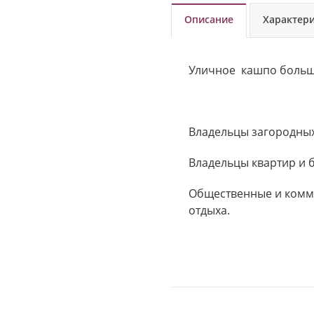
Описание
Характер
Уличное кашпо больш
Владельцы загородных 
Владельцы квартир и б
Общественные и комме
отдыха.