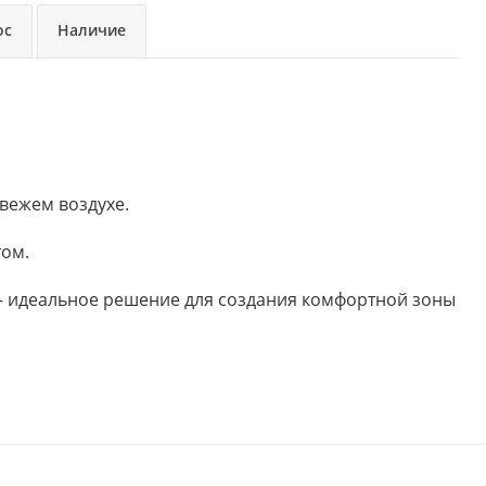
ос
Наличие
свежем воздухе.
том.
— идеальное решение для создания комфортной зоны