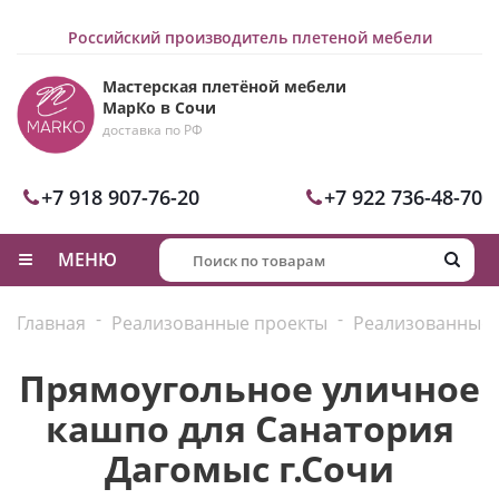
Российский производитель плетеной мебели
Мастерская плетёной мебели
МарКо в Сочи
доставка по РФ
+7 918 907-76-20
+7 922 736-48-70
МЕНЮ
-
-
Главная
Реализованные проекты
Реализованные 
Прямоугольное уличное
кашпо для Санатория
Дагомыс г.Сочи