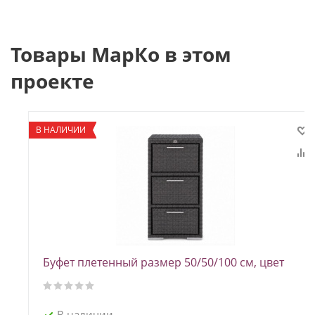
Товары МарКо в этом
проекте
В НАЛИЧИИ
Буфет плетенный размер 50/50/100 см, цвет
венге
В наличии