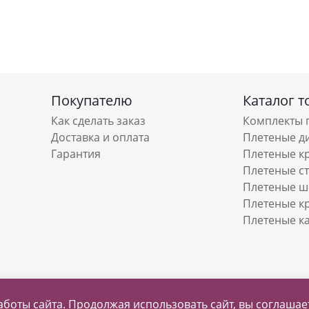
Покупателю
Каталог т
Как сделать заказ
Комплекты 
Доставка и оплата
Плетеные д
Гарантия
Плетеные к
Плетеные с
Плетеные ш
Плетеные к
Плетеные к
аботы сайта. Продолжая использовать сайт, вы соглаша