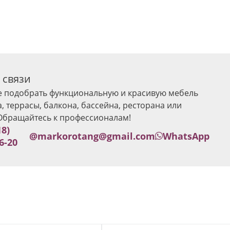
 связи
е подобрать функциональную и красивую мебель
а, террасы, балкона, бассейна, ресторана или
Обращайтесь к профессионалам!
18)
@
markorotang@gmail.com
WhatsApp
6-20