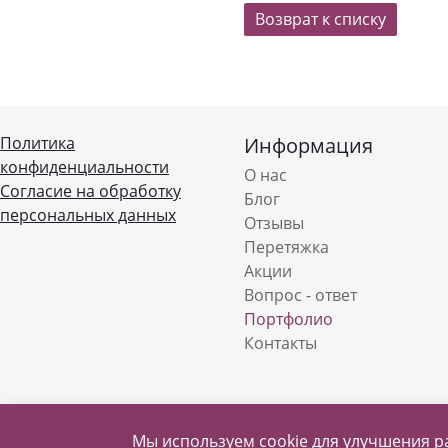
Возврат к списку
Политика
Информация
конфиденциальности
О нас
Согласие на обработку
Блог
персональных данных
Отзывы
Перетяжка
Акции
Вопрос - ответ
Портфолио
Контакты
2018-2026 © Мастерская плетеной мебели Марко
Мы используем cookie для улучшения р