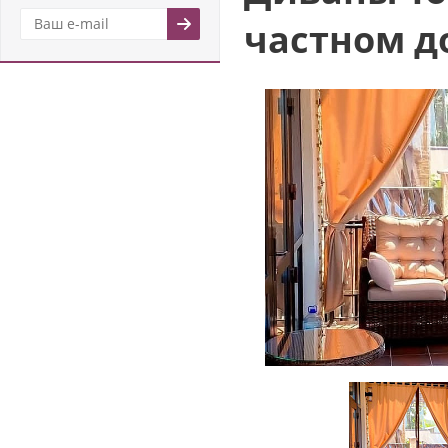
частном д