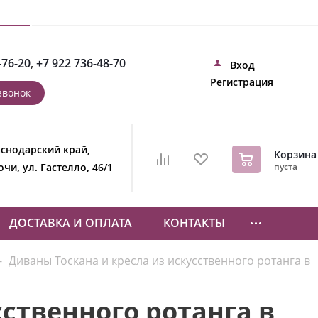
-76-20
,
+7 922 736-48-70
Вход
Регистрация
звонок
снодарский край,
0
Корзина
Сочи, ул. Гастелло, 46/1
пуста
ДОСТАВКА И ОПЛАТА
КОНТАКТЫ
-
Диваны Тоскана и кресла из искусственного ротанга в
ственного ротанга в