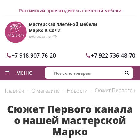
Российский производитель плетеной мебели
Мастерская плетёной мебели
МарКо в Сочи
доставка по РФ
+7 918 907-76-20
+7 922 736-48-70
МЕНЮ
-
-
-
Сюжет Первого ка
Главная
О магазине
Новости
Сюжет Первого канала
о нашей мастерской
Марко