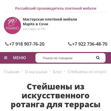
Российский производитель плетеной мебели
Мастерская плетёной мебели
МарКо в Сочи
доставка по РФ
+7 918 907-76-20
+7 922 736-48-70
МЕНЮ
-
-
-
Стейшены из искусств
Главная
О магазине
Блог
Стейшены из
искусственного
ротанга для террасы