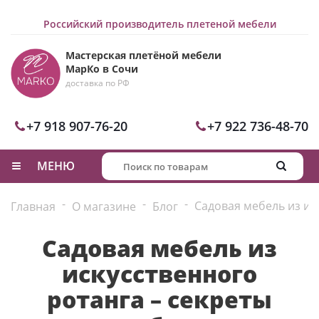
Российский производитель плетеной мебели
Мастерская плетёной мебели
МарКо в Сочи
доставка по РФ
+7 918 907-76-20
+7 922 736-48-70
МЕНЮ
-
-
-
Садовая мебель из ис
Главная
О магазине
Блог
Садовая мебель из
искусственного
ротанга – секреты