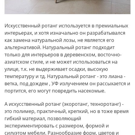
Искусственный ротанг используется в премиальных
интерьерах, и хотя изначально он разрабатывался
как замена натуральной лозы, не является его
альтернативой. Натуральный ротанг подходит
только для интерьеров в деревенском, восточно-
азиатском стиле, и не может использоваться на
улице, т.к. не выдерживает осадки, высокую
температуру и тд. Натуральный ротанг - это лиана -
ветка, под дождем , УФ излучением он рассыхается и
портится, его могут повредить насекомые.
А искусственный ротанг (экоротанг, техноротанг) -
это полимер, практичный, крепкий, но в тоже время
гибкий материал, позволяющий
экспериментировать с размером, формой и
силуэтом мебели. Разнообразие форм, цветов и