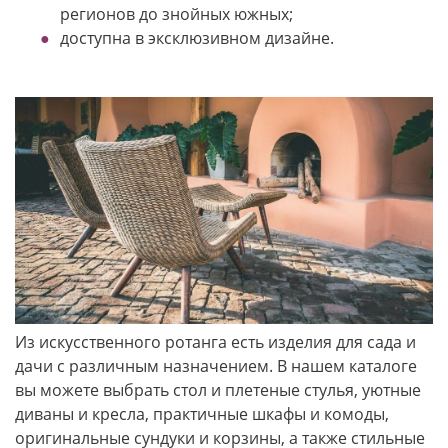
регионов до знойных южных;
доступна в эксклюзивном дизайне.
Из искусственного ротанга есть изделия для сада и
дачи с различным назначением. В нашем каталоге
вы можете выбрать стол и плетеные стулья, уютные
диваны и кресла, практичные шкафы и комоды,
оригинальные сундуки и корзины, а также стильные