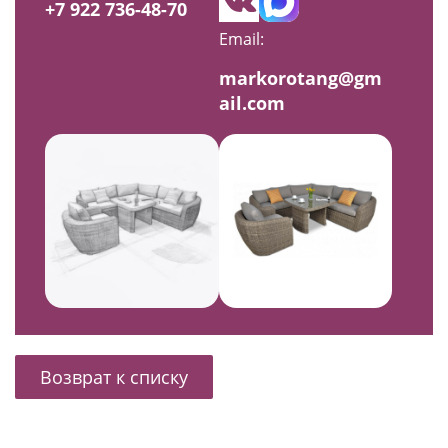
+7 922 736-48-70
Email:
markorotang@gm
ail.com
Возврат к списку