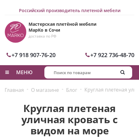
Российский производитель плетеной мебели
Мастерская плетёной мебели
МарКо в Сочи
доставка по РФ
+7 918 907-76-20
+7 922 736-48-70
МЕНЮ
-
-
-
Круглая плетеная ули
Главная
О магазине
Блог
Круглая плетеная
уличная кровать с
видом на море