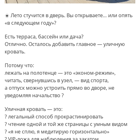
☀️ Лето стучится в дверь. Вы открываете… или опять
«в следующем году»?
Есть терраса, бассейн или дача?
Отлично. Осталось добавить главное — уличную
кровать.
Потому что:
лежать на полотенце — это «эконом-режим»,
читать, свернувшись в узел, — вид спорта,
а отпуск можно устроить прямо во дворе, не
уведомляя начальство ?
Уличная кровать — это:
? легальный способ прокрастинировать
? чтение одной и той же страницы с умным видом
? «я не сплю, я медитирую горизонтально»
? VIP-ложа для наблюдения за закатом