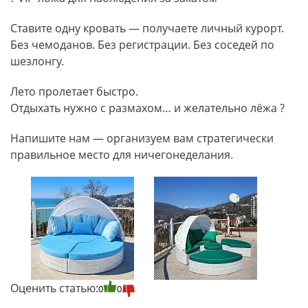
Ставите одну кровать — получаете личный курорт.
Без чемоданов. Без регистрации. Без соседей по
шезлонгу.
Лето пролетает быстро.
Отдыхать нужно с размахом… и желательно лёжа ?
Напишите нам — организуем вам стратегически
правильное место для ничегонеделания.
Оценить статью:
0
0