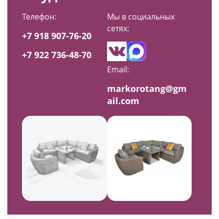
Телефон:
Мы в социальных
сетях:
+7 918 907-76-20
+7 922 736-48-70
Email:
markorotang@gm
ail.com