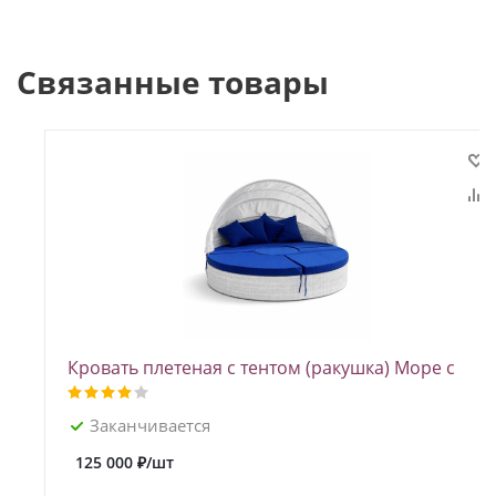
Связанные товары
Кровать плетеная с тентом (ракушка) Море с
синими подушками из искусственного ротанга
Заканчивается
125 000
₽
/шт